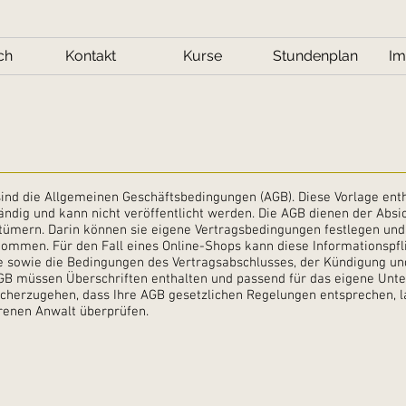
ch
Kontakt
Kurse
Stundenplan
Im
sind die Allgemeinen Geschäftsbedingungen (AGB). Diese Vorlage enthäl
tändig und kann nicht veröffentlicht werden. Die AGB dienen der Abs
tümern. Darin können sie eigene Vertragsbedingungen festlegen und 
ommen. Für den Fall eines Online-Shops kann diese Informationspflic
e sowie die Bedingungen des Vertragsabschlusses, der Kündigung un
GB müssen Überschriften enthalten und passend für das eigene Unte
cherzugehen, dass Ihre AGB gesetzlichen Regelungen entsprechen, l
renen Anwalt überprüfen.