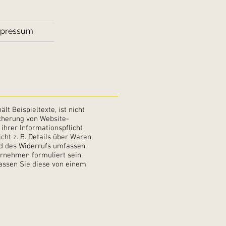
pressum
t Beispieltexte, ist nicht
icherung von Website-
ihrer Informationspflicht
ht z. B. Details über Waren,
d des Widerrufs umfassen.
rnehmen formuliert sein.
assen Sie diese von einem