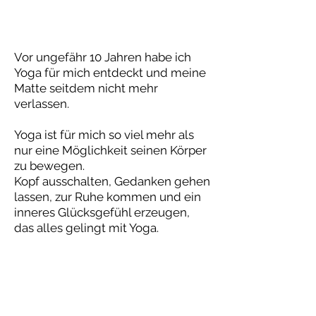
Vor ungefähr 10 Jahren habe ich
Yoga für mich entdeckt und meine
Matte seitdem nicht mehr
verlassen.
Yoga ist für mich so viel mehr als
nur eine Möglichkeit seinen Körper
zu bewegen.
Kopf ausschalten, Gedanken gehen
lassen, zur Ruhe kommen und ein
inneres Glücksgefühl erzeugen,
das alles gelingt mit Yoga.
Schon lang spielte ich mit dem
Gedanken meine Leidenschaft mit
Anderen zu teilen und habe mir
deshalb im Jahr 2021 den großen